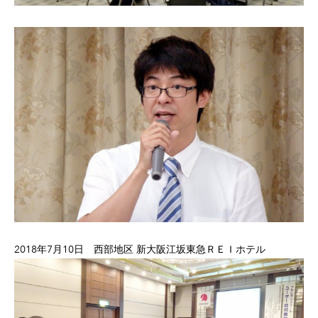
2018年7月10日 西部地区 新大阪江坂東急ＲＥＩホテル