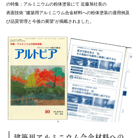
の特集：アルミニウムの粉体塗装にて 近藤旭社長の
表面技術 ”建築用アルミニウム合金材料への粉体塗装の適用例及
び品質管理と今後の展望”が掲載されました。