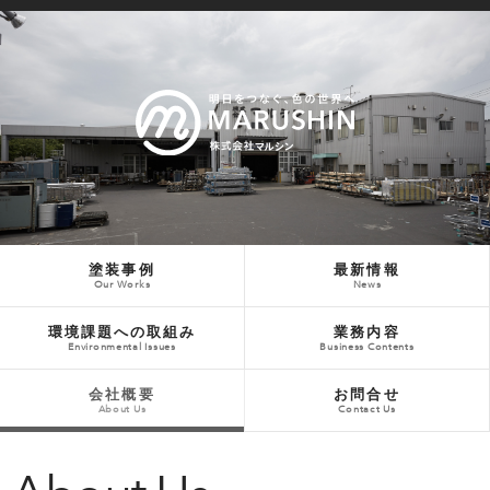
塗装事例
最新情報
Our Works
News
環境課題への取組み
業務内容
Environmental Issues
Business Contents
会社概要
お問合せ
About Us
Contact Us