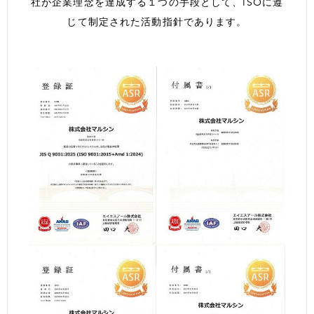
社が企業理念を達成する
１つの手段として、ISOに遵
じて制定された活動指針であります。