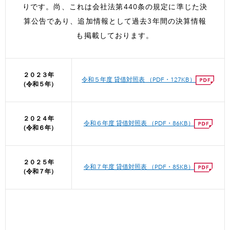
りです。
尚、これは会社法第440条の規定に準じた決
算公告であり、
追加情報として過去3年間の決算情報
も掲載しております。
２０２３年
令和５年度 貸借対照表 （PDF・127KB）
（令和５年）
２０２４年
令和６年度 貸借対照表 （PDF・86KB）
（令和６年）
２０２５年
令和７年度 貸借対照表 （PDF・85KB）
（令和７年）