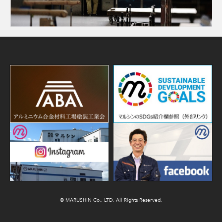
© MARUSHIN Co., LTD. All Rights Reserved.