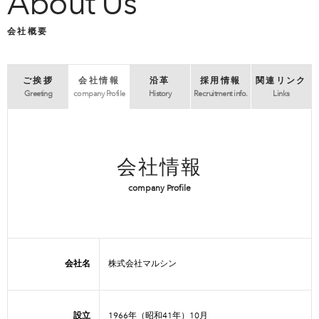
About Us
会社概要
ご挨拶
会社情報
沿革
採用情報
関連リンク
Greeting
company Profile
History
Recruitment info.
Links
会社情報
company Profile
会社名
株式会社マルシン
設立
1966年（昭和41年）10月